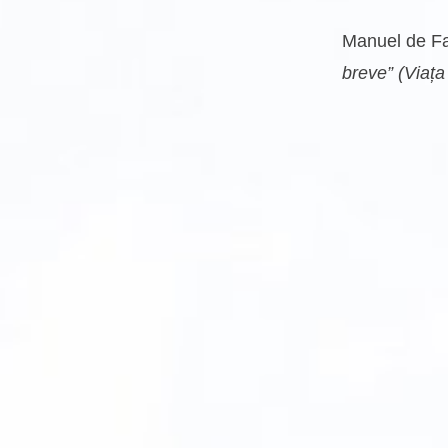
Manuel de Fa
breve” (Viața