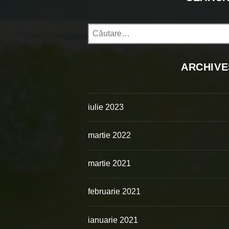
Caută
după:
ARCHIVE
iulie 2023
martie 2022
martie 2021
februarie 2021
ianuarie 2021