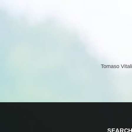
Tomaso Vital
SEARC