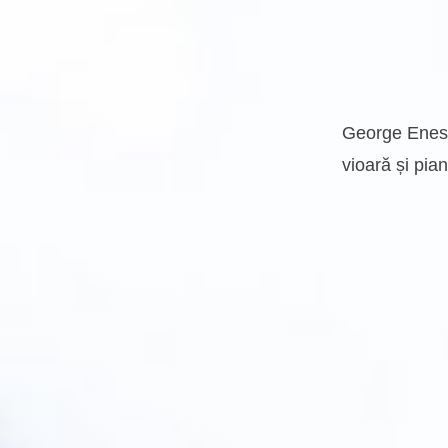
George Ene
vioară și pia