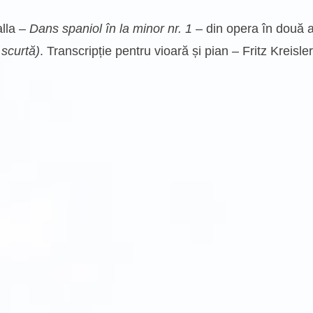
lla –
Dans spaniol în la minor nr. 1
– din opera în două a
 scurtă)
. Transcripție pentru vioară și pian – Fritz Kreisler